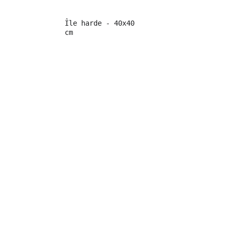
Île harde - 40x40 
cm