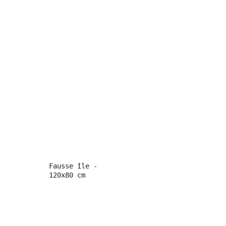
Fausse île - 
120x80 cm