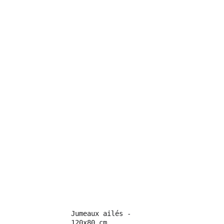
Jumeaux ailés - 
120x80 cm