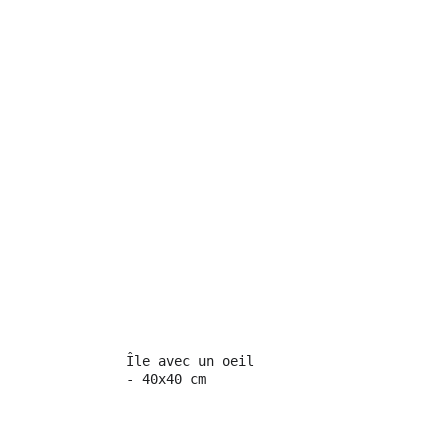
Île avec un oeil 
- 40x40 cm