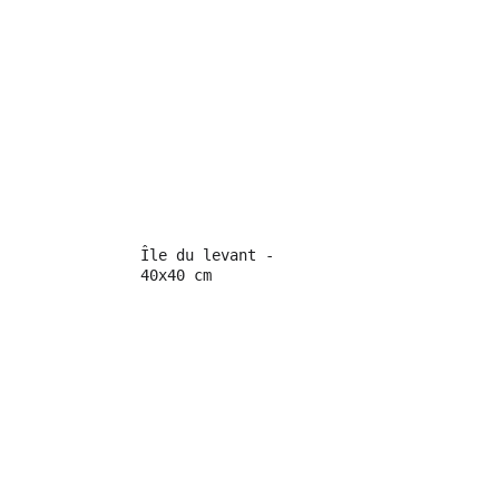
Île du levant - 
40x40 cm