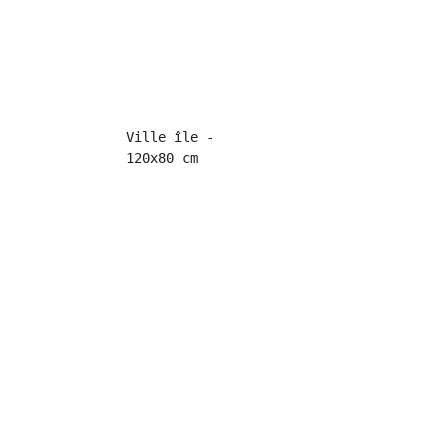
Ville île - 
120x80 cm