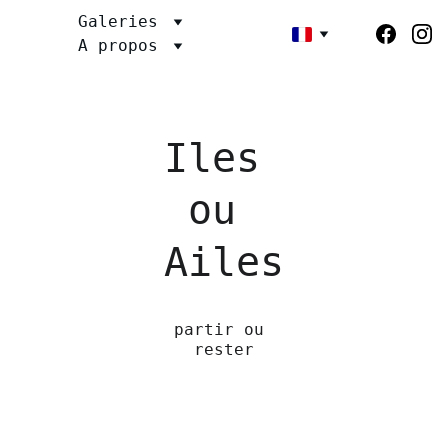
Galeries
fberthault
A propos
Iles 
ou 
Ailes
partir ou 
rester